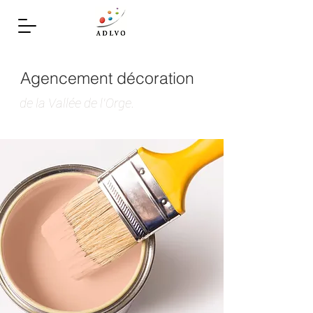
Agencement décoration
de la Vallée de l'Orge.